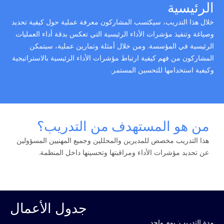
الرئيسية
خلال هذا التدريب، سيكتسب المشاركون معرفة عملية حول كيفية تحديد
وصياغة وتنفيذ مؤشرات الأداء الرئيسية التي تعكس بدقة أداء العمليات
الرئيسية في المؤسسة. ومن خلال أمثلة وتمارين عملية، سيتمكن
المشاركون من فهم كيفية ارتباط مؤشرات الأداء الرئيسية بالاستراتيجية
وكيفية استخدامها للتحسين المستمر.
من هو المستهدف من التدريب؟
هذا التدريب مخصص للمديرين والمحللين وجميع المهنيين المسؤولين
عن تحديد مؤشرات الأداء ومراقبتها وتحسينها داخل المنظمة.
جدول الأعمال
مدة التدريب: يوم واحد