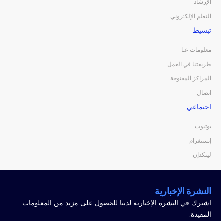
الإرشاد
التعلم الإلكتروني
تبسيط
معلومات عنا
طريقتنا في العمل
المراكز المفتوحة
اتصال
اجتماعي
يوتيوب
إنستغرام
لينكدإن
النشرة الإخبارية
اشترك في النشرة الإخبارية لدينا للحصول على مزيد من المعلومات
المفيدة.