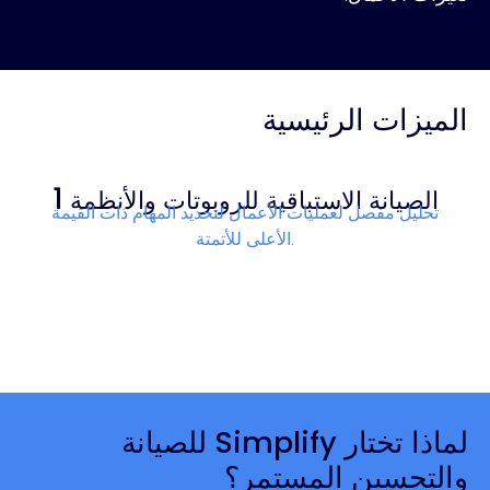
الميزات الرئيسية
1
الصيانة الاستباقية للروبوتات والأنظمة
تحليل مفصل لعمليات الأعمال لتحديد المهام ذات القيمة
الأعلى للأتمتة.
لماذا تختار Simplify للصيانة
والتحسين المستمر؟