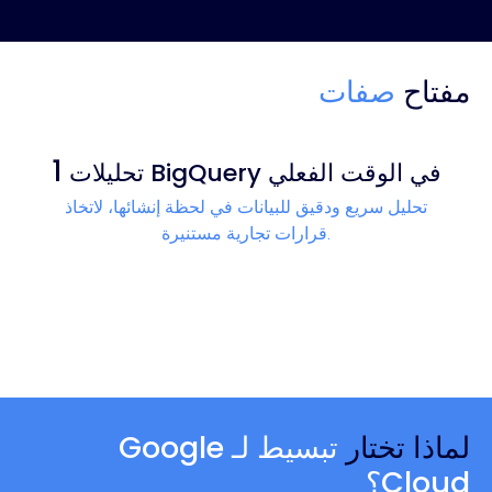
مفتاح
صفات
1
تحليلات BigQuery في الوقت الفعلي
تحليل سريع ودقيق للبيانات في لحظة إنشائها، لاتخاذ
قرارات تجارية مستنيرة.
لماذا تختار
تبسيط لـ Google
Cloud؟