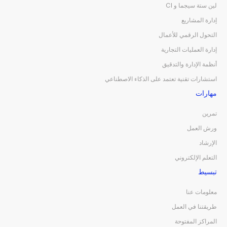
لين ستة سيجما و CI
إدارة المشاريع
التحول الرقمي للأعمال
إدارة العمليات التجارية
أنظمة الإدارة والتدقيق
استشارات تقنية تعتمد على الذكاء الاصطناعي
مهارات
تمرين
ورش العمل
الإرشاد
التعلم الإلكتروني
تبسيط
معلومات عنا
طريقتنا في العمل
المراكز المفتوحة