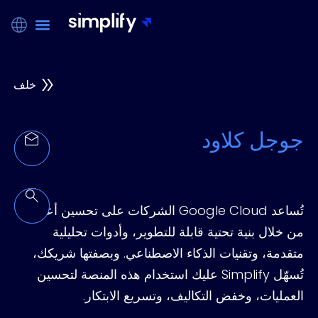
خلف
جوجل كلاود
تُساعد Google Cloud الشركات على تحسين أعمالها
من خلال بنية تحتية قابلة للتطوير، وأدوات تحليلية
متقدمة، وتقنيات الذكاء الاصطناعي. وبصفتها شريكك،
تُسهّل Simplify عليك استخدام هذه المنصة لتحسين
العمليات، وخفض التكاليف، وتسريع الابتكار.