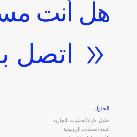
هل أنت مست
اتصل بن
الحلول
حلول إدارة العمليات التجارية
أتمتة العمليات الروبوتية