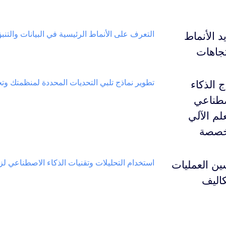
التعرف على الأنماط الرئيسية في البيانات والتنب
د الأنماط
تجاهات
تطوير نماذج تلبي التحديات المحددة لمنظمتك وتحق
ج الذكاء
صطناعي
علم الآلي
خصصة
استخدام التحليلات وتقنيات الذكاء الاصطناعي ل
ن العمليات
كاليف