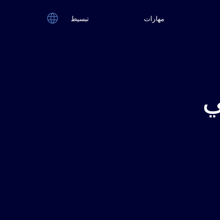
مهارات
تبسيط
ي