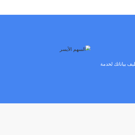
هدفنا هو توظيف بياناتك لخدمة