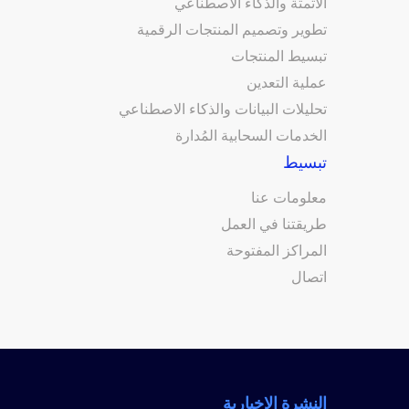
الأتمتة والذكاء الاصطناعي
تطوير وتصميم المنتجات الرقمية
تبسيط المنتجات
عملية التعدين
تحليلات البيانات والذكاء الاصطناعي
الخدمات السحابية المُدارة
تبسيط
معلومات عنا
طريقتنا في العمل
المراكز المفتوحة
اتصال
النشرة الإخبارية