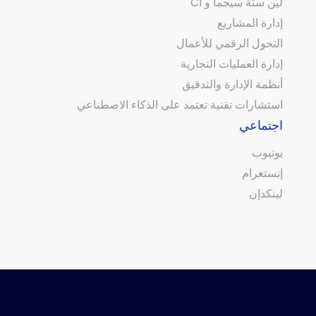
لين ستة سيجما و CI
إدارة المشاريع
التحول الرقمي للأعمال
إدارة العمليات التجارية
أنظمة الإدارة والتدقيق
استشارات تقنية تعتمد على الذكاء الاصطناعي
اجتماعي
يوتيوب
إنستغرام
لينكدإن