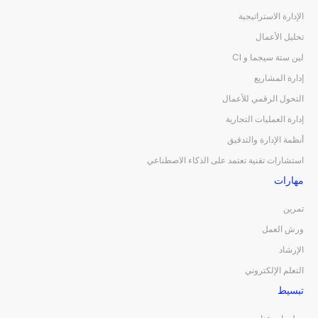
الإدارة الاستراتيجية
تحليل الأعمال
لين ستة سيجما و CI
إدارة المشاريع
التحول الرقمي للأعمال
إدارة العمليات التجارية
أنظمة الإدارة والتدقيق
استشارات تقنية تعتمد على الذكاء الاصطناعي
مهارات
تمرين
ورش العمل
الإرشاد
التعلم الإلكتروني
تبسيط