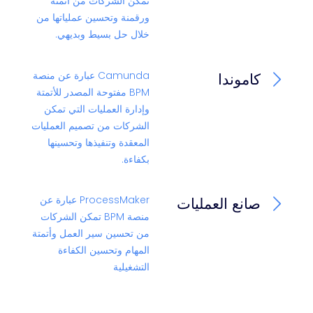
تمكن الشركات من أتمتة
ورقمنة وتحسين عملياتها من
خلال حل بسيط وبديهي.
Camunda عبارة عن منصة
كاموندا
BPM مفتوحة المصدر للأتمتة
وإدارة العمليات التي تمكن
الشركات من تصميم العمليات
المعقدة وتنفيذها وتحسينها
بكفاءة.
ProcessMaker عبارة عن
صانع العمليات
منصة BPM تمكن الشركات
من تحسين سير العمل وأتمتة
المهام وتحسين الكفاءة
التشغيلية