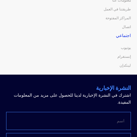
معلومات عنا
طريقتنا في العمل
المراكز المفتوحة
اتصال
اجتماعي
يوتيوب
إنستغرام
لينكدإن
النشرة الإخبارية
اشترك في النشرة الإخبارية لدينا للحصول على مزيد من المعلومات
المفيدة.