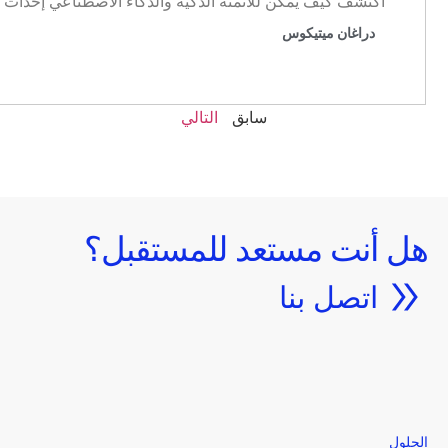
اكتشف كيف يمكن للأتمتة الذكية والذكاء الاصطناعي إحداث ثور
دراغان ميتيكوس
سابق
التالي
هل أنت مستعد للمستقبل؟
اتصل بنا
الحلول