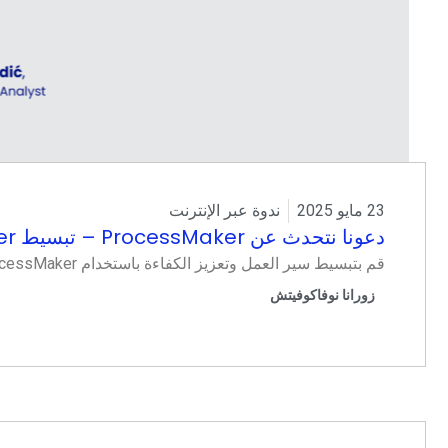
23 مايو 2025
ندوة عبر الإنترنت
دعونا نتحدث عن ProcessMaker – تبسيط x ProcessMaker مباشر
قم بتبسيط سير العمل وتعزيز الكفاءة باستخدام ProcessMaker.
زورانا نوفاكوفيتش