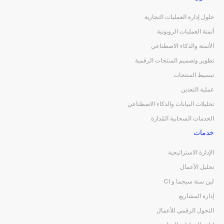
حلول إدارة العمليات التجارية
أتمتة العمليات الروبوتية
الأتمتة والذكاء الاصطناعي
تطوير وتصميم المنتجات الرقمية
تبسيط المنتجات
عملية التعدين
تحليلات البيانات والذكاء الاصطناعي
الخدمات السحابية المُدارة
خدمات
الإدارة الاستراتيجية
تحليل الأعمال
لين ستة سيجما و CI
إدارة المشاريع
التحول الرقمي للأعمال