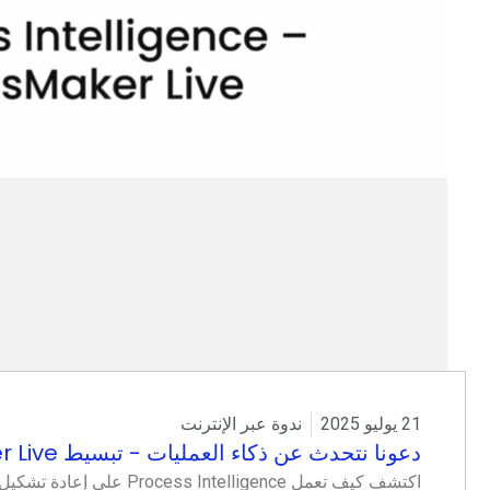
21 يوليو 2025
ندوة عبر الإنترنت
دعونا نتحدث عن ذكاء العمليات - تبسيط x ProcessMaker Live
اكتشف كيف تعمل ntelligence