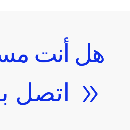
هل أنت مست
اتصل بن