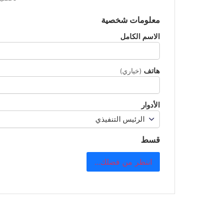
معلومات شخصية
الاسم الكامل
هاتف
(خياري)
الأدوار
قسط
انتظر من فضلك...