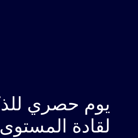
يوم حصري للذك
لقادة المستوى 