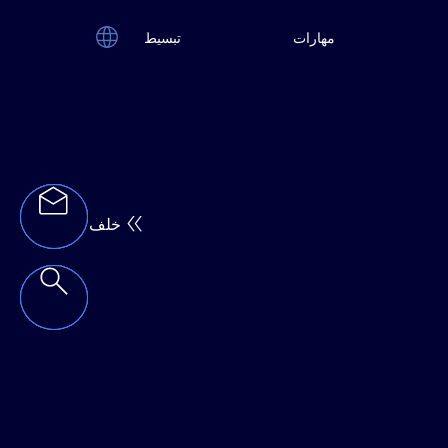
مهارات
تبسيط
خلف