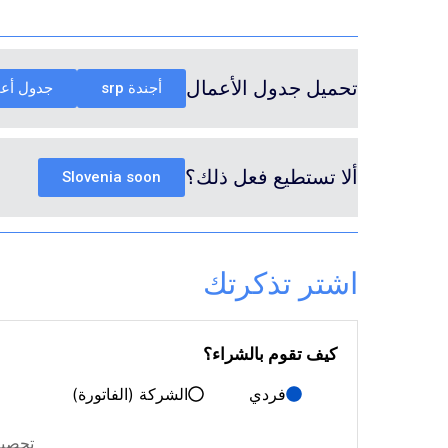
تحميل جدول الأعمال
أجندة srp
جدول أعما
ألا تستطيع فعل ذلك؟
Slovenia soon
اشتر تذكرتك
كيف تقوم بالشراء؟
فردي
الشركة (الفاتورة)
تحصيل