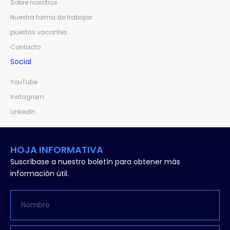
Sobre nosotros
Nuestra forma de trabajar
puestos vacantes
Contacto
Social
YouTube
Instagram
LinkedIn
HOJA INFORMATIVA
Suscríbase a nuestro boletín para obtener más
información útil.