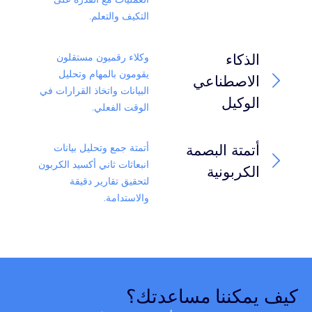
التكيف والتعلم.
الذكاء
وكلاء رقميون مستقلون
يقومون بالمهام وتحليل
الاصطناعي
البيانات واتخاذ القرارات في
الوكيل
الوقت الفعلي.
أتمتة البصمة
أتمتة جمع وتحليل بيانات
انبعاثات ثاني أكسيد الكربون
الكربونية
لتحقيق تقارير دقيقة
والاستدامة.
كيف يمكننا مساعدتك؟