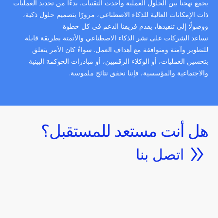
يجمع نهجنا بين الحلول العملية وأحدث التقنيات. بدءًا من تحديد العمليات
ذات الإمكانات العالية للذكاء الاصطناعي، مرورًا بتصميم حلول ذكية،
ووصولًا إلى تنفيذها، يقدم فريقنا الدعم في كل خطوة.
نساعد الشركات على نشر الذكاء الاصطناعي والأتمتة بطريقة قابلة
للتطوير وآمنة ومتوافقة مع أهداف العمل. سواءً كان الأمر يتعلق
بتحسين العمليات، أو الوكلاء الرقميين، أو مبادرات الحوكمة البيئية
والاجتماعية والمؤسسية، فإننا نحقق نتائج ملموسة.
هل أنت مستعد للمستقبل؟
اتصل بنا