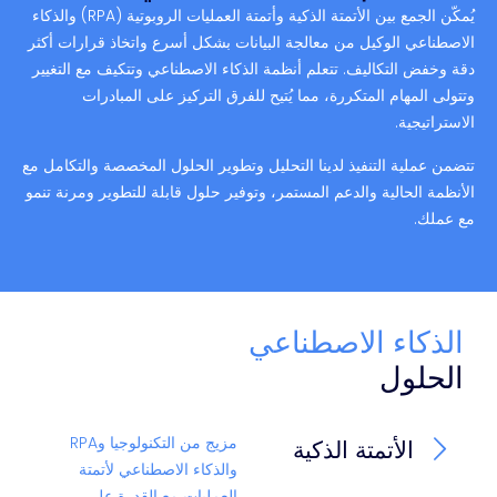
يُمكّن الجمع بين الأتمتة الذكية وأتمتة العمليات الروبوتية (RPA) والذكاء
الاصطناعي الوكيل من معالجة البيانات بشكل أسرع واتخاذ قرارات أكثر
دقة وخفض التكاليف. تتعلم أنظمة الذكاء الاصطناعي وتتكيف مع التغيير
وتتولى المهام المتكررة، مما يُتيح للفرق التركيز على المبادرات
الاستراتيجية.
تتضمن عملية التنفيذ لدينا التحليل وتطوير الحلول المخصصة والتكامل مع
الأنظمة الحالية والدعم المستمر، وتوفير حلول قابلة للتطوير ومرنة تنمو
مع عملك.
الذكاء الاصطناعي
الحلول
مزيج من التكنولوجيا وRPA
الأتمتة الذكية
والذكاء الاصطناعي لأتمتة
العمليات مع القدرة على