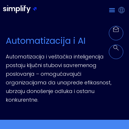
Automatizacija i AI
Automatizacija i veštačka inteligencija
postaju ključni stubovi savremenog
poslovanja – omogućavajući
organizacijama da unaprede efikasnost,
ubrzaju donošenje odluka i ostanu
konkurentne.