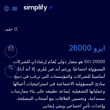
خلف
ايزو 26000
ISO 26000 هو معيار دولي يُقدّم إرشاداتٍ للشركات
المسؤولة اجتماعيًا. ورغم أنه غير مُلزم، إلا أنه أداةٌ
أساسيةٌ للشركات والمؤسسات التي ترغب في دمج
مبادئ المسؤولية الاجتماعية في استراتيجيات أعمالها
وعملياتها التشغيلية. يُساعد تطبيقه على بناء ممارسات
مستدامة، وتحسين العلاقات مع أصحاب المصلحة،
وإحداث تأثيرٍ اجتماعي وبيئي إيجابي.