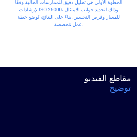
الخطوة الأولى هي تحليل دقيق للممارسات الحالية وفقًا
لإرشادات ISO 26000، وذلك لتحديد جوانب الامتثال
للمعيار وفرص التحسين. بناءً على النتائج، تُوضع خطة
عمل مُخصصة.
مقاطع الفيديو
توضيح