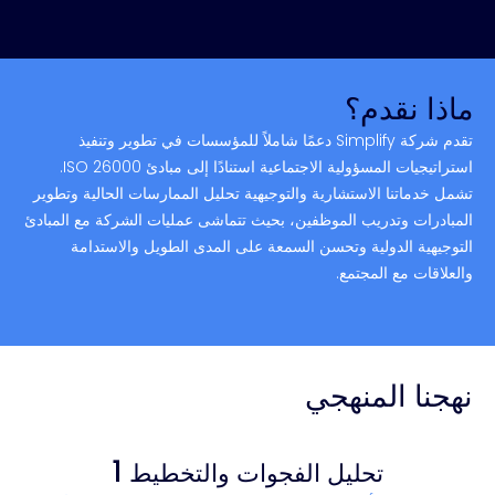
ماذا نقدم؟
تقدم شركة Simplify دعمًا شاملاً للمؤسسات في تطوير وتنفيذ
استراتيجيات المسؤولية الاجتماعية استنادًا إلى مبادئ ISO 26000.
تشمل خدماتنا الاستشارية والتوجيهية تحليل الممارسات الحالية وتطوير
المبادرات وتدريب الموظفين، بحيث تتماشى عمليات الشركة مع المبادئ
التوجيهية الدولية وتحسن السمعة على المدى الطويل والاستدامة
والعلاقات مع المجتمع.
نهجنا المنهجي
1
تحليل الفجوات والتخطيط