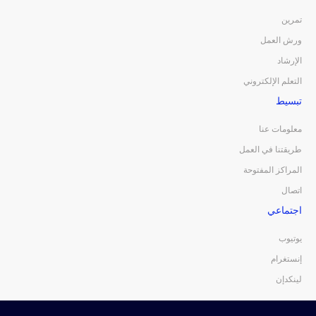
تمرين
ورش العمل
الإرشاد
التعلم الإلكتروني
تبسيط
معلومات عنا
طريقتنا في العمل
المراكز المفتوحة
اتصال
اجتماعي
يوتيوب
إنستغرام
لينكدإن