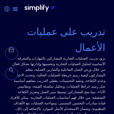
تدريب على عمليات
الأعمال
يزود تدريب العمليات التجارية المشاركين بالمهارات والمعرفة
الأساسية لتحليل العمليات التجارية وتحسينها وإدارتها بشكل فعال.
من خلال ورش العمل التفاعلية والتمارين العملية، يتعلم
المشاركون كيفية رسم خريطة للعمليات الحالية، وتحديد الاختناقات
وعدم الكفاءة، وتنفيذ التحسينات. يغطي التدريب مفاهيم أساسية
مثل رسم خرائط العمليات، وتحليل سلسلة القيمة، ومقاييس
الأداء، مما يتيح للمشاركين تبسيط سير العمل وتعزيز الكفاءة
التشغيلية. من خلال فهم أساسيات العمليات التجارية، يمكن للأفراد
قيادة مبادرات التحسين المستمر، ومواءمة العمليات مع الأهداف
التنظيمية، وضمان الاستخدام الأمثل للموارد. بالإضافة إلى ذلك،