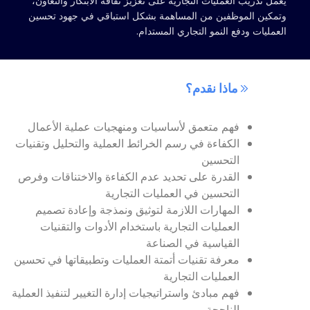
يعمل تدريب العمليات التجارية على تعزيز ثقافة الابتكار والتعاون،
وتمكين الموظفين من المساهمة بشكل استباقي في جهود تحسين
العمليات ودفع النمو التجاري المستدام.
ماذا نقدم؟
فهم متعمق لأساسيات ومنهجيات عملية الأعمال
الكفاءة في رسم الخرائط العملية والتحليل وتقنيات
التحسين
القدرة على تحديد عدم الكفاءة والاختناقات وفرص
التحسين في العمليات التجارية
المهارات اللازمة لتوثيق ونمذجة وإعادة تصميم
العمليات التجارية باستخدام الأدوات والتقنيات
القياسية في الصناعة
معرفة تقنيات أتمتة العمليات وتطبيقاتها في تحسين
العمليات التجارية
فهم مبادئ واستراتيجيات إدارة التغيير لتنفيذ العملية
الناجحة