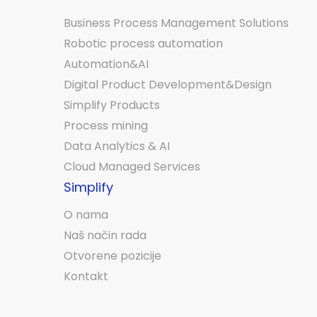
Business Process Management Solutions
Robotic process automation
Automation&AI
Digital Product Development&Design
Simplify Products
Process mining
Data Analytics & AI
Cloud Managed Services
Simplify
O nama
Naš način rada
Otvorene pozicije
Kontakt