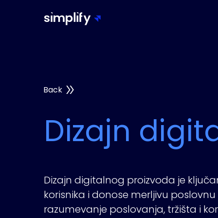
Back
Dizajn digit
Dizajn digitalnog proizvoda je ključ
korisnika i donose merljivu poslovnu
razumevanje poslovanja, tržišta i kor