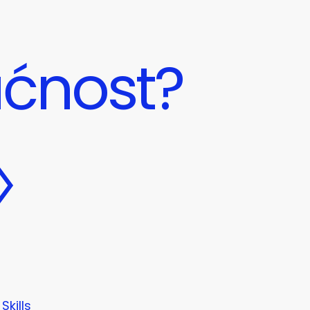
ućnost?
Skills