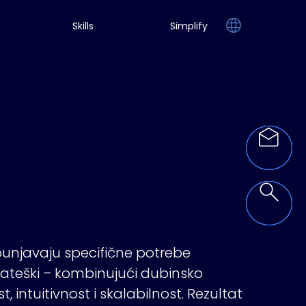
Skills
Simplify
spunjavaju specifične potrebe
trateški – kombinujući dubinsko
intuitivnost i skalabilnost. Rezultat