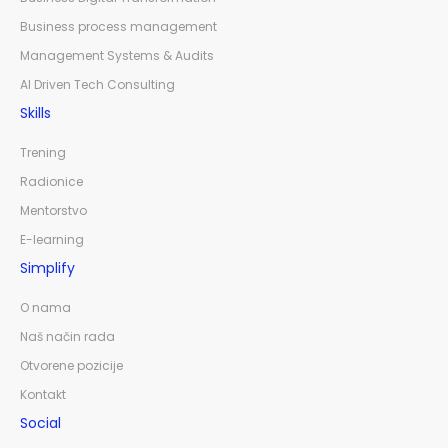
Business process management
Management Systems & Audits
AI Driven Tech Consulting
Skills
Trening
Radionice
Mentorstvo
E-learning
Simplify
O nama
Naš način rada
Otvorene pozicije
Kontakt
Social