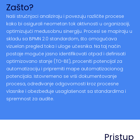
Zašto?
Naši stručnjaci analiziraju i povezuju različite procese
kako bi osigurali neometan tok aktivnosti u organizaciji,
optimizujući međusobnu sinergiju. Procesi se mapiraju u
skladu sa BPMN 2.0 standardom, što omogućava
vizuelan pregled toka i uloge učesnika. Na taj način
postaje moguće jasno identifikovati otpad i definisati
optimizovano stanje (TO-BE), proceniti potencijal za
automatizaciju i pripremiti mape automatizacionog
potencijala. Istovremeno se vrši dokumentovanje
procesa, određivanje odgovornosti kroz procesne
vlasnike i obezbeđuje usaglašenost sa standardima i
spremnost za audite.
Pristup