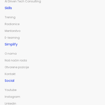
AI Driven Tech Consulting
Skills
Trening
Radionice
Mentorstvo
E-learning
Simplify
O nama
Naš način rada
Otvorene pozicije
Kontakt
Social
Youtube
Instagram
Linkedin