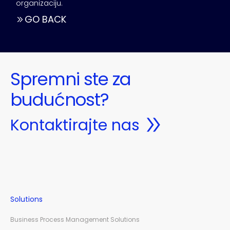
organizaciju.
GO BACK
Spremni ste za
budućnost?
Kontaktirajte nas
Solutions
Business Process Management Solutions