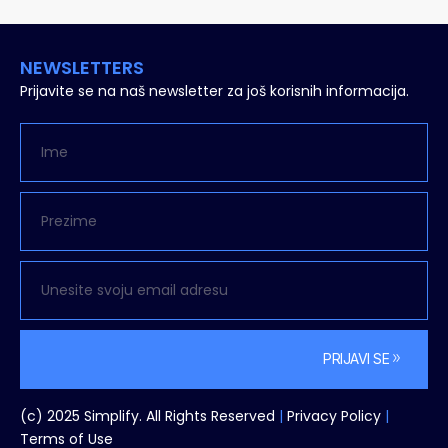
NEWSLETTERS
Prijavite se na naš newsletter za još korisnih informacija.
PRIJAVI SE
Alternative:
(c) 2025 Simplify. All Rights Reserved
|
Privacy Policy
|
Terms
of Use