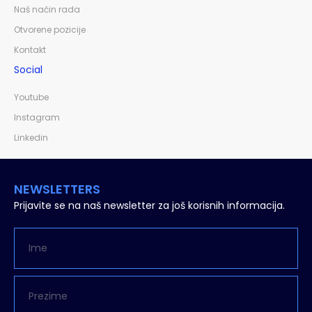
Naš način rada
Otvorene pozicije
Kontakt
Social
Youtube
Instagram
Linkedin
NEWSLETTERS
Prijavite se na naš newsletter za još korisnih informacija.