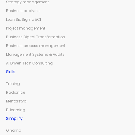
Strategy management
Business analysis
Lean Six Sigma&CI
Project management
Business Digital Transformation
Business process management
Management Systems & Audits
AI Driven Tech Consulting
Skills
Trening
Radionice
Mentorstvo
E-learning
Simplify
O nama