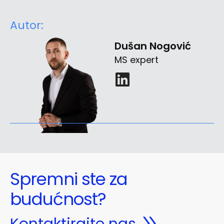
Autor:
Dušan Nogović
MS expert
Spremni ste za
budućnost?