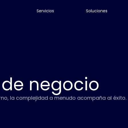
Servicios
Soluciones
 de negocio
o, la complejidad a menudo acompaña al éxito. La 