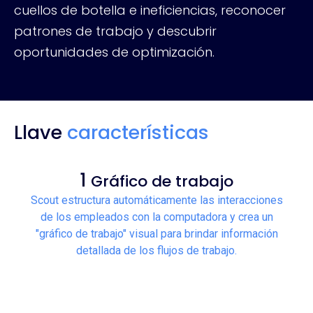
cuellos de botella e ineficiencias, reconocer
patrones de trabajo y descubrir
oportunidades de optimización.
Llave
características
1
Gráfico de trabajo
Scout estructura automáticamente las interacciones
de los empleados con la computadora y crea un
"gráfico de trabajo" visual para brindar información
detallada de los flujos de trabajo.