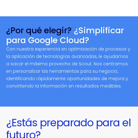
¿Por qué elegir?
¿Simplificar
para Google Cloud?
Con nuestra experiencia en optimización de procesos y
la aplicación de tecnologías avanzadas, le ayudamos
a sacar el máximo provecho de Scout. Nos centramos
en personalizar las herramientas para su negocio,
identificando rápidamente oportunidades de mejora y
convirtiendo la información en resultados medibles.
¿Estás preparado para el
futuro?