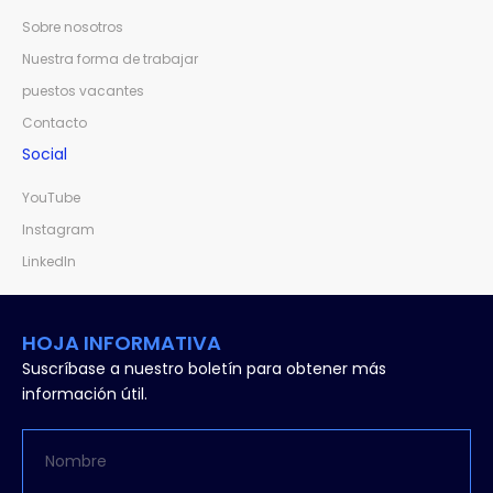
Sobre nosotros
Nuestra forma de trabajar
puestos vacantes
Contacto
Social
YouTube
Instagram
LinkedIn
HOJA INFORMATIVA
Suscríbase a nuestro boletín para obtener más
información útil.