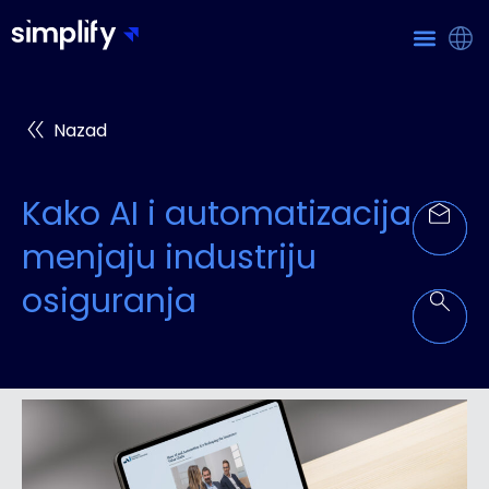
Nazad
Kako AI i automatizacija
menjaju industriju
osiguranja