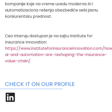
kompanije koje na vreme uvedu moderna AI i
automatizaciona rešenja obezbediće sebi jasnu
konkurentsku prednost.
Ceo intervju dostupan je na sajtu Institute for
Insurance Innovation:
https://www.instituteforinsuranceinnovation.com/ho
ai-and-automation-are-reshaping-the-insurance-
value-chain/
CHECK IT ON OUR PROFILE