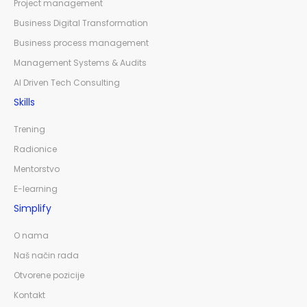
Project management
Business Digital Transformation
Business process management
Management Systems & Audits
AI Driven Tech Consulting
Skills
Trening
Radionice
Mentorstvo
E-learning
Simplify
O nama
Naš način rada
Otvorene pozicije
Kontakt