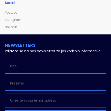
Social
Youtube
Instagram
Linkedin
NEWSLETTERS
Prijavite se na naš newsletter za još korisnih informacija.