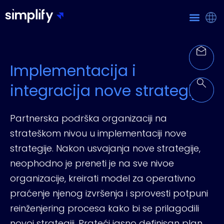
Implementacija i
integracija nove strategije
Partnerska podrška organizaciji na
strateškom nivou u implementaciji nove
strategije. Nakon usvajanja nove strategije,
neophodno je preneti je na sve nivoe
organizacije, kreirati model za operativno
praćenje njenog izvršenja i sprovesti potpuni
reinženjering procesa kako bi se prilagodili
novoj strategiji. Prateći jasno definisan plan