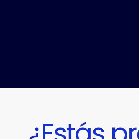
¿Estás p