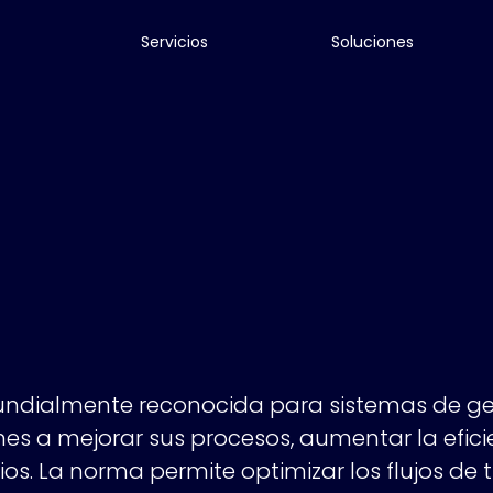
Servicios
Soluciones
ndialmente reconocida para sistemas de gest
es a mejorar sus procesos, aumentar la eficie
os. La norma permite optimizar los flujos de tr