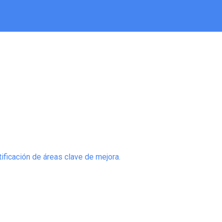
ificación de áreas clave de mejora.
Desarr