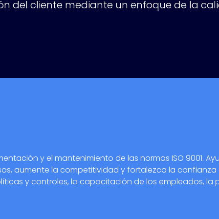
ón del cliente mediante un enfoque de la cal
lementación y el mantenimiento de las normas ISO 9001. Ay
os, aumente la competitividad y fortalezca la confianza de
olíticas y controles, la capacitación de los empleados, la 