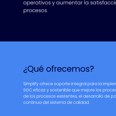
operativos y aumentar la satisfacci
procesos.
¿Qué ofrecemos?
Simplify ofrece soporte integral para la imp
SGC eficaz y sostenible que mejore los proces
de los procesos existentes, el desarrollo de p
continua del sistema de calidad.