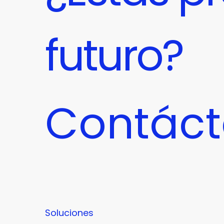
futuro?
Contác
Soluciones