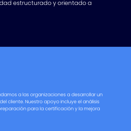
idad estructurado y orientado a
udamos a las organizaciones a desarrollar un
l cliente. Nuestro apoyo incluye el análisis
preparación para la certificación y la mejora