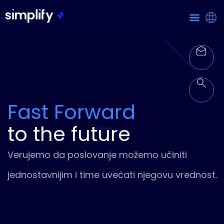
Fast Forward
‍to the future
Verujemo da poslovanje možemo učiniti
jednostavnijim i time uvećati njegovu vrednost.