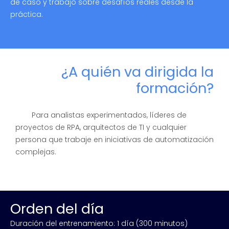
de caso y trabajo sobre desafíos reales desde la
práctica.
¿A quién va dirigida la
formación?
Para analistas experimentados, líderes de
proyectos de RPA, arquitectos de TI y cualquier
persona que trabaje en iniciativas de automatización
complejas.
Orden del día
Duración del entrenamiento: 1 día (300 minutos)