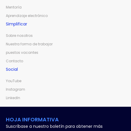
Mentoría
Aprendizaje electrónico
Simplificar
Sobre nosotros
Nuestra forma de trabajar
puestos vacantes
Contacto
Social
YouTube
Instagram
LinkedIn
HOJA INFORMATIVA
Suscríbase a nuestro boletín para obtener más