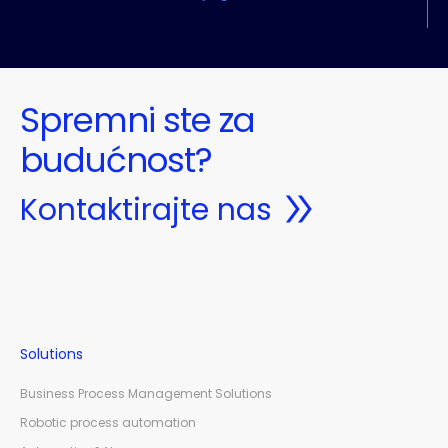
Spremni ste za
budućnost?
Kontaktirajte nas
Solutions
Business Process Management Solutions
Robotic process automation