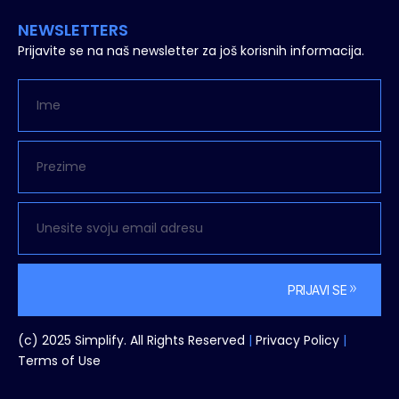
NEWSLETTERS
Prijavite se na naš newsletter za još korisnih informacija.
PRIJAVI SE
Alternative:
(c) 2025 Simplify. All Rights Reserved
|
Privacy Policy
|
Terms
of Use