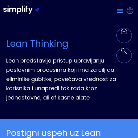
Lean Thinking
Lean predstavlja pristup upravljanju
poslovnim procesima koji ima za cilj da
eliminiše gubitke, povećava vrednost za
korisnika i unapredi tok rada kroz
jednostavne, ali efikasne alate
Postigni uspeh uz Lean