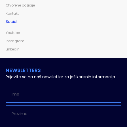
Otvorene pozicije
Kontakt
Social
Youtube
Instagram
Linkedin
NEWSLETTERS
Prijavite se na naš newsletter za još korisnih informacija.