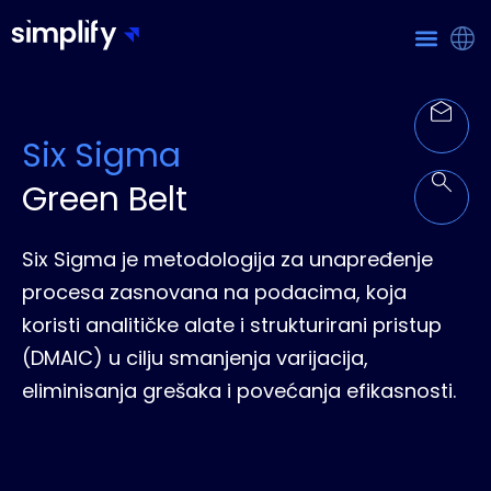
Six Sigma
Green Belt
Six Sigma je metodologija za unapređenje
procesa zasnovana na podacima, koja
koristi analitičke alate i strukturirani pristup
(DMAIC) u cilju smanjenja varijacija,
eliminisanja grešaka i povećanja efikasnosti.