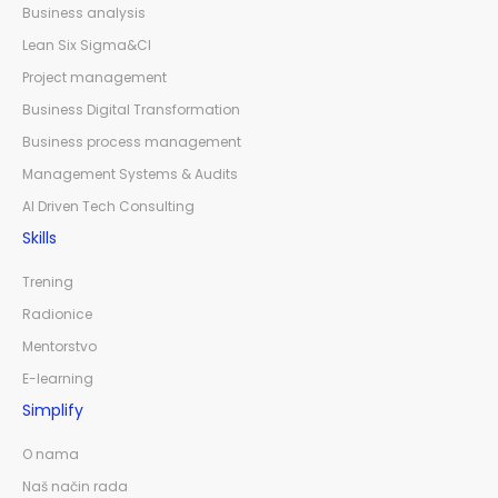
Business analysis
Lean Six Sigma&CI
Project management
Business Digital Transformation
Business process management
Management Systems & Audits
AI Driven Tech Consulting
Skills
Trening
Radionice
Mentorstvo
E-learning
Simplify
O nama
Naš način rada