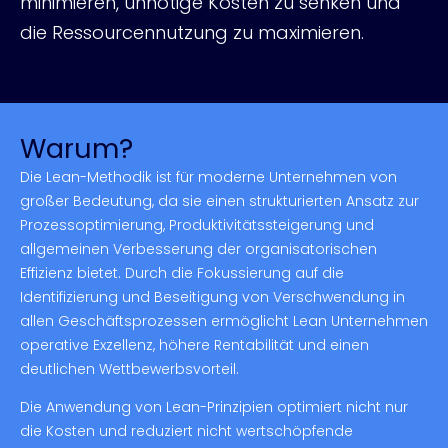
minimieren, unnötige Kosten zu senken und
die Ressourcennutzung zu maximieren.
Warum?
Die Lean-Methodik ist für moderne Unternehmen von
großer Bedeutung, da sie einen strukturierten Ansatz zur
Prozessoptimierung, Produktivitätssteigerung und
allgemeinen Verbesserung der organisatorischen
Effizienz bietet. Durch die Fokussierung auf die
Identifizierung und Beseitigung von Verschwendung in
allen Geschäftsprozessen ermöglicht Lean Unternehmen
operative Exzellenz, höhere Rentabilität und einen
deutlichen Wettbewerbsvorteil.
Die Anwendung von Lean-Prinzipien optimiert nicht nur
die Kosten und reduziert nicht wertschöpfende