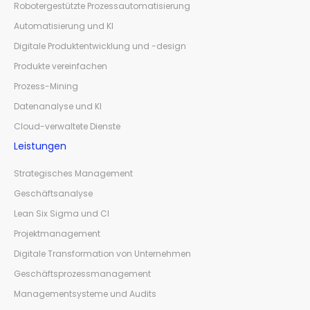
Robotergestützte Prozessautomatisierung
Automatisierung und KI
Digitale Produktentwicklung und -design
Produkte vereinfachen
Prozess-Mining
Datenanalyse und KI
Cloud-verwaltete Dienste
Leistungen
Strategisches Management
Geschäftsanalyse
Lean Six Sigma und CI
Projektmanagement
Digitale Transformation von Unternehmen
Geschäftsprozessmanagement
Managementsysteme und Audits