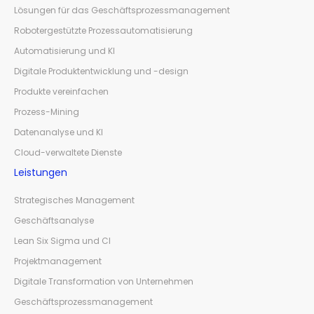
Lösungen für das Geschäftsprozessmanagement
Robotergestützte Prozessautomatisierung
Automatisierung und KI
Digitale Produktentwicklung und -design
Produkte vereinfachen
Prozess-Mining
Datenanalyse und KI
Cloud-verwaltete Dienste
Leistungen
Strategisches Management
Geschäftsanalyse
Lean Six Sigma und CI
Projektmanagement
Digitale Transformation von Unternehmen
Geschäftsprozessmanagement