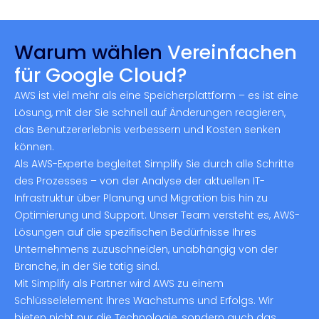
Warum wählen
Vereinfachen
für Google Cloud?
AWS ist viel mehr als eine Speicherplattform – es ist eine
Lösung, mit der Sie schnell auf Änderungen reagieren,
das Benutzererlebnis verbessern und Kosten senken
können.
Als AWS-Experte begleitet Simplify Sie durch alle Schritte
des Prozesses – von der Analyse der aktuellen IT-
Infrastruktur über Planung und Migration bis hin zu
Optimierung und Support. Unser Team versteht es, AWS-
Lösungen auf die spezifischen Bedürfnisse Ihres
Unternehmens zuzuschneiden, unabhängig von der
Branche, in der Sie tätig sind.
Mit Simplify als Partner wird AWS zu einem
Schlüsselelement Ihres Wachstums und Erfolgs. Wir
bieten nicht nur die Technologie, sondern auch das