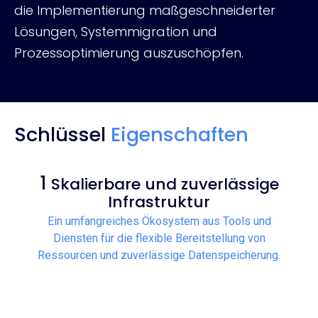
die Implementierung maßgeschneiderter
Lösungen, Systemmigration und
Prozessoptimierung auszuschöpfen.
Schlüssel
Eigenschaften
1
Skalierbare und zuverlässige
Infrastruktur
Ein umfangreiches Ökosystem aus Tools und
Diensten für die flexible Bereitstellung von
Ressourcen und zuverlässige Datenspeicherung.