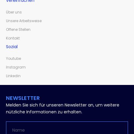
Vereinfachen
Über uns
Unsere Arbeitsweise
Offene Stellen
Kontakt
Sozial
Youtube
Instagram
Linkedin
NEWSLETTER
Melden Sie sich für unseren Newsletter an, um weitere
nützliche Informationen zu erhalten.