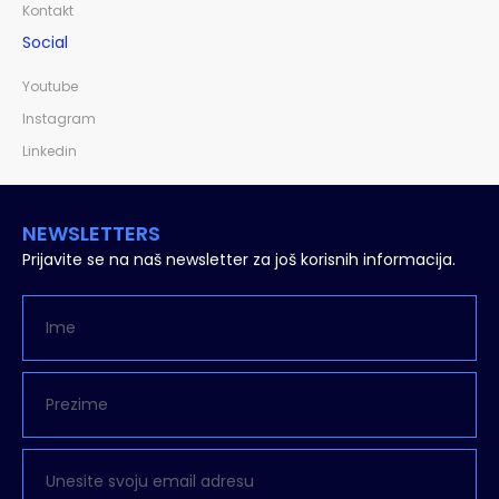
Kontakt
Social
Youtube
Instagram
Linkedin
NEWSLETTERS
Prijavite se na naš newsletter za još korisnih informacija.