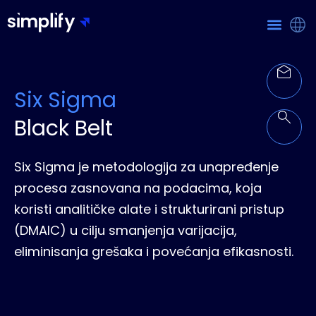
Six Sigma
Black Belt
Six Sigma je metodologija za unapređenje
procesa zasnovana na podacima, koja
koristi analitičke alate i strukturirani pristup
(DMAIC) u cilju smanjenja varijacija,
eliminisanja grešaka i povećanja efikasnosti.