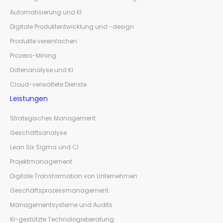
Automatisierung und KI
Digitale Produktentwicklung und -design
Produkte vereinfachen
Prozess-Mining
Datenanalyse und KI
Cloud-verwaltete Dienste
Leistungen
Strategisches Management
Geschäftsanalyse
Lean Six Sigma und CI
Projektmanagement
Digitale Transformation von Unternehmen
Geschäftsprozessmanagement
Managementsysteme und Audits
KI-gestützte Technologieberatung