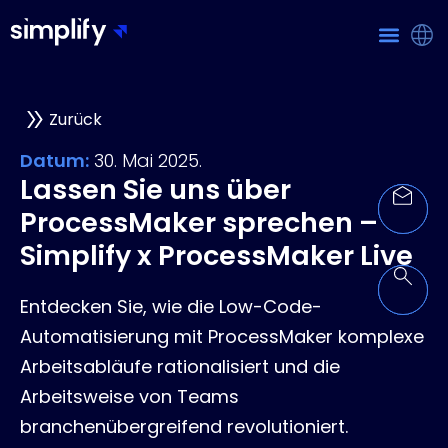
Zurück
Datum:
30. Mai 2025.
Lassen Sie uns über
ProcessMaker sprechen –
Simplify x ProcessMaker Live
Entdecken Sie, wie die Low-Code-
Automatisierung mit ProcessMaker komplexe
Arbeitsabläufe rationalisiert und die
Arbeitsweise von Teams
branchenübergreifend revolutioniert.