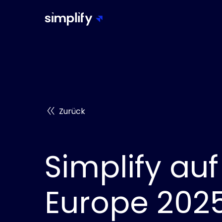
Zurück
Simplify au
Europe 202