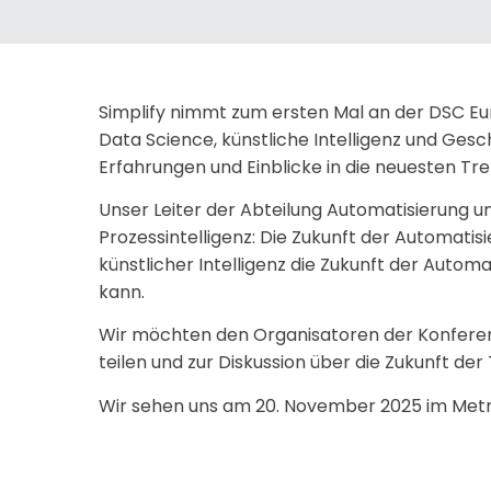
Simplify nimmt zum ersten Mal an der DSC Eu
Data Science, künstliche Intelligenz und Ges
Erfahrungen und Einblicke in die neuesten T
Unser Leiter der Abteilung Automatisierung u
Prozessintelligenz: Die Zukunft der Automatis
künstlicher Intelligenz die Zukunft der Autom
kann.
Wir möchten den Organisatoren der Konferenz
teilen und zur Diskussion über die Zukunft d
Wir sehen uns am 20. November 2025 im Metro