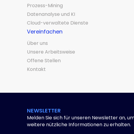
Prozess-Mining
Datenanalyse und KI
Cloud-verwaltete Dienste
Vereinfachen
Über uns
Unsere Arbeitsweise
Offene Stellen
Kontakt
NEWSLETTER
Melden Sie sich für unseren Newsletter an, u
weitere nützliche Informationen zu erhalten.