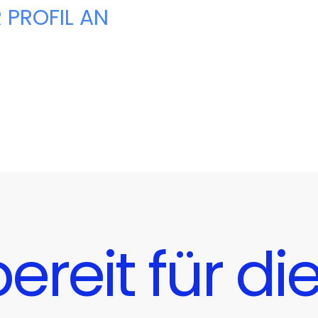
 PROFIL AN
bereit für di