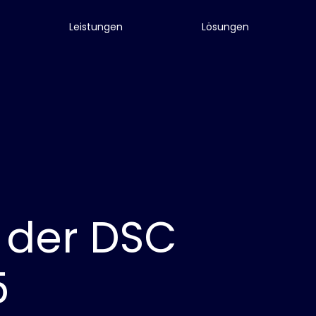
Leistungen
Lösungen
f der DSC
5