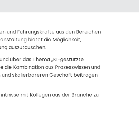
ten und Führungskräfte aus den Bereichen
nstaltung bietet die Möglichkeit,
rung auszutauschen.
n und über das Thema „KI-gestützte
wie die Kombination aus Prozesswissen und
en und skalierbareren Geschäft beitragen
ntnisse mit Kollegen aus der Branche zu