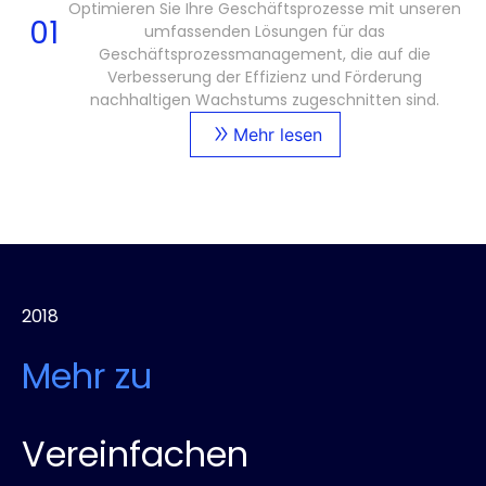
Optimieren Sie Ihre Geschäftsprozesse mit unseren
01
umfassenden Lösungen für das
Geschäftsprozessmanagement, die auf die
Verbesserung der Effizienz und Förderung
nachhaltigen Wachstums zugeschnitten sind.
Mehr lesen
2018
Mehr zu
Vereinfachen