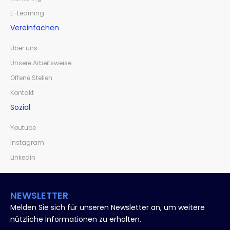
E-Learning
Vereinfachen
Über uns
Unsere Arbeitsweise
Offene Stellen
Kontakt
Sozial
Youtube
Instagram
Linkedin
NEWSLETTER
Melden Sie sich für unseren Newsletter an, um weitere
nützliche Informationen zu erhalten.