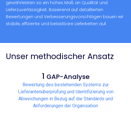
gewährleisten so ein hohes Maß an Qualität und
Lieferzuverlässigkeit. Basierend auf detaillierten
Bewertungen und Verbesserungsvorschlägen bauen wir
stabile, effiziente und belastbare Lieferketten auf.
Unser methodischer Ansatz
1
GAP-Analyse
Bewertung des bestehenden Systems zur
Lieferantenüberprüfung und Identifizierung von
Abweichungen in Bezug auf die Standards und
Anforderungen der Organisation